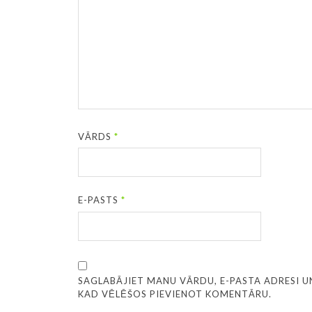
VĀRDS
*
E-PASTS
*
SAGLABĀJIET MANU VĀRDU, E-PASTA ADRESI U
KAD VĒLĒŠOS PIEVIENOT KOMENTĀRU.