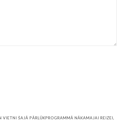
N VIETNI ŠAJĀ PĀRLŪKPROGRAMMĀ NĀKAMAJAI REIZEI,