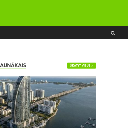
JAUNĀKAIS
SKATĪT VISUS