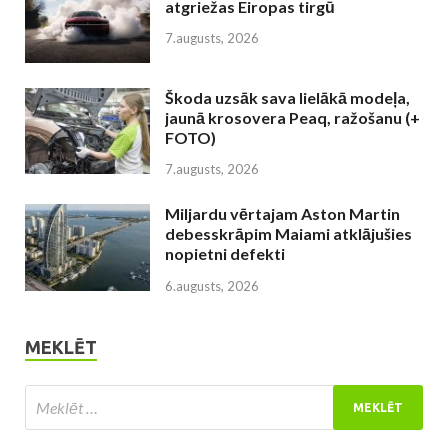
atgriežas Eiropas tirgū
7.augusts, 2026
Škoda uzsāk sava lielākā modeļa,
jaunā krosovera Peaq, ražošanu (+
FOTO)
7.augusts, 2026
Miljardu vērtajam Aston Martin
debesskrāpim Maiami atklājušies
nopietni defekti
6.augusts, 2026
MEKLĒT