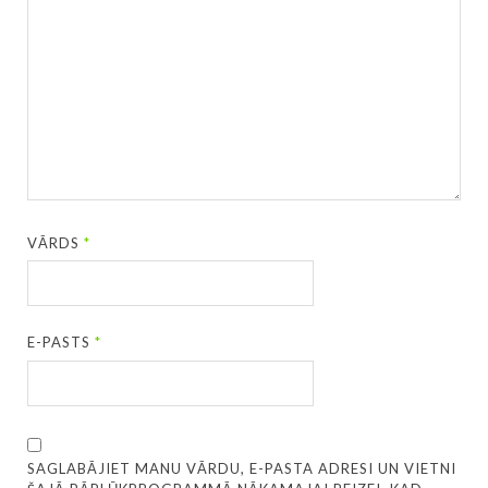
VĀRDS
*
E-PASTS
*
SAGLABĀJIET MANU VĀRDU, E-PASTA ADRESI UN VIETNI