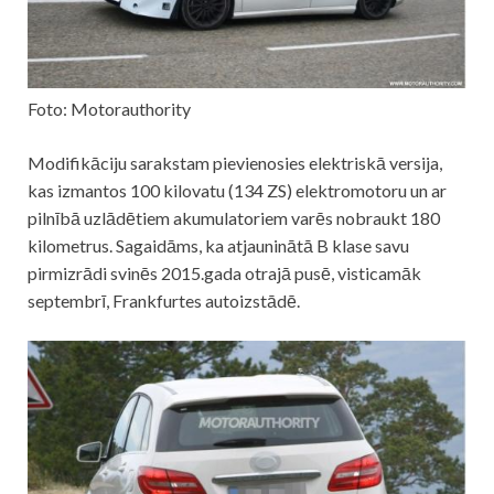
Foto: Motorauthority
Modifikāciju sarakstam pievienosies elektriskā versija,
kas izmantos 100 kilovatu (134 ZS) elektromotoru un ar
pilnībā uzlādētiem akumulatoriem varēs nobraukt 180
kilometrus. Sagaidāms, ka atjauninātā B klase savu
pirmizrādi svinēs 2015.gada otrajā pusē, visticamāk
septembrī, Frankfurtes autoizstādē.