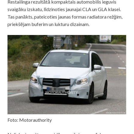
Restailinga rezultātā kompaktais automobilis ieguvis
svaigāku izskatu, līdzinoties jaunajai CLA un GLA klasei.
Tas panākts, pateicoties jaunas formas radiatora režģim,
priekšējam buferim un lukturu dizainam.
Foto: Motorauthority