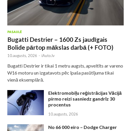
PASAULĒ
Bugatti Destrier – 1600 Zs jaudīgais
Bolide pārtop mākslas darbā (+ FOTO)
10.augusts, 2026
-
iAuto.lv
Bugatti Destrier ir tikai 1 metru augsts, apveltīts ar vareno
W16 motoru un izgatavots pēc īpaša pasūtījuma tikai
vienā eksemplārā.
Elektromobiļu reģistrācijas Vācijā
pirmo reizi sasniedz gandrīz 30
procentus
10.augusts, 2026
No 66 000 eiro – Dodge Charger