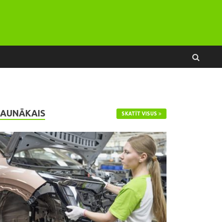
JAUNĀKAIS
SKATĪT VISUS