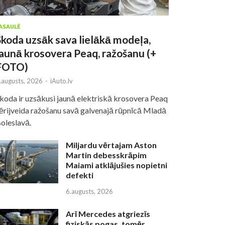
ASAULĒ
Škoda uzsāk sava lielākā modeļa,
jaunā krosovera Peaq, ražošanu (+
FOTO)
.augusts, 2026
-
iAuto.lv
koda ir uzsākusi jaunā elektriskā krosovera Peaq
ērijveida ražošanu savā galvenajā rūpnīcā Mladā
oleslavā.
Miljardu vērtajam Aston
Martin debesskrāpim
Maiami atklājušies nopietni
defekti
6.augusts, 2026
Arī Mercedes atgriezīs
fiziskās pogas, tomēr