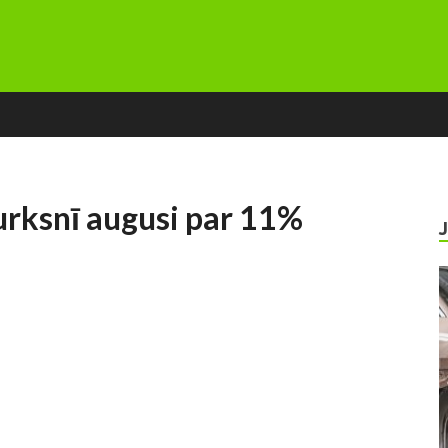
turksnī augusi par 11%