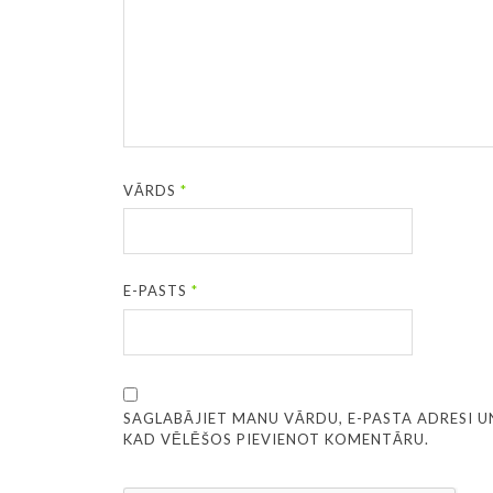
VĀRDS
*
E-PASTS
*
SAGLABĀJIET MANU VĀRDU, E-PASTA ADRESI U
KAD VĒLĒŠOS PIEVIENOT KOMENTĀRU.