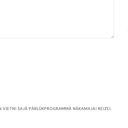
N VIETNI ŠAJĀ PĀRLŪKPROGRAMMĀ NĀKAMAJAI REIZEI,