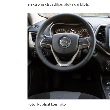
elektroniskā vadības bloka darbībā.
Foto: Publicitātes foto