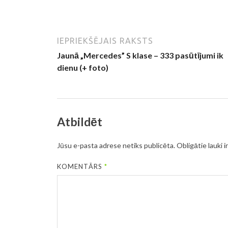
IEPRIEKŠĒJAIS RAKSTS
Jaunā „Mercedes” S klase – 333 pasūtījumi ik
dienu (+ foto)
Atbildēt
Jūsu e-pasta adrese netiks publicēta.
Obligātie lauki i
KOMENTĀRS
*