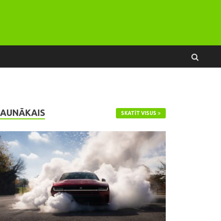
JAUNĀKAIS
SKATĪT VISUS