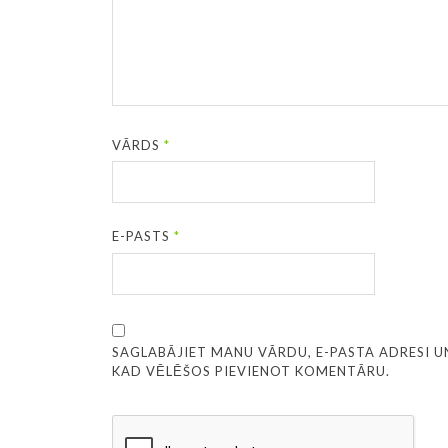
VĀRDS
*
E-PASTS
*
SAGLABĀJIET MANU VĀRDU, E-PASTA ADRESI U
KAD VĒLĒŠOS PIEVIENOT KOMENTĀRU.