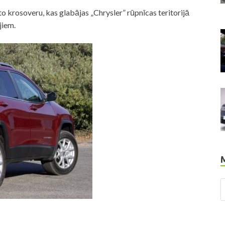
 krosoveru, kas glabājas „Chrysler” rūpnīcas teritorijā
jiem.