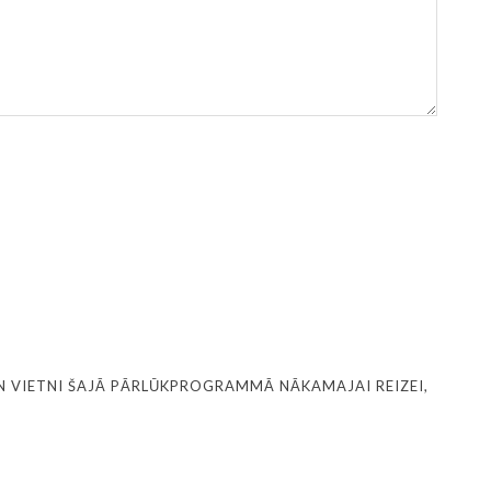
N VIETNI ŠAJĀ PĀRLŪKPROGRAMMĀ NĀKAMAJAI REIZEI,