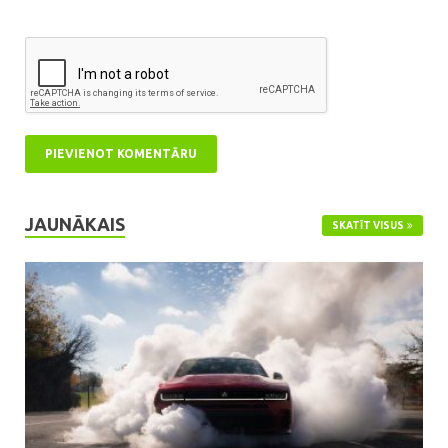
JAUNĀKAIS
SKATĪT VISUS