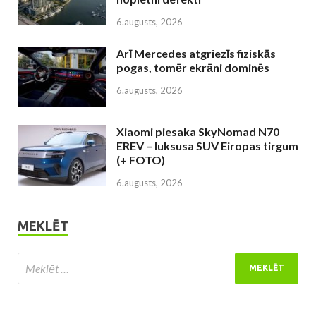
6.augusts, 2026
Arī Mercedes atgriezīs fiziskās
pogas, tomēr ekrāni dominēs
6.augusts, 2026
Xiaomi piesaka SkyNomad N70
EREV – luksusa SUV Eiropas tirgum
(+ FOTO)
6.augusts, 2026
MEKLĒT