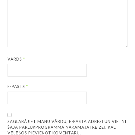
VĀRDS
*
E-PASTS
*
SAGLABĀJIET MANU VĀRDU, E-PASTA ADRESI UN VIETNI
ŠAJĀ PĀRLŪKPROGRAMMĀ NĀKAMAJAI REIZEI, KAD
VĒLĒŠOS PIEVIENOT KOMENTĀRU.