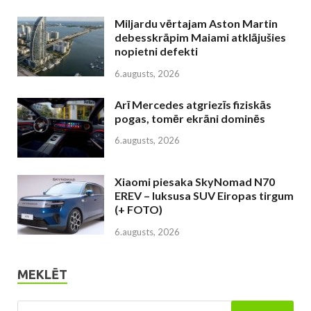
Miljardu vērtajam Aston Martin
debesskrāpim Maiami atklājušies
nopietni defekti
6.augusts, 2026
Arī Mercedes atgriezīs fiziskās
pogas, tomēr ekrāni dominēs
6.augusts, 2026
Xiaomi piesaka SkyNomad N70
EREV – luksusa SUV Eiropas tirgum
(+ FOTO)
6.augusts, 2026
MEKLĒT