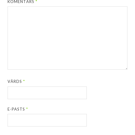
KOMENTĀRS
*
VĀRDS
*
E-PASTS
*