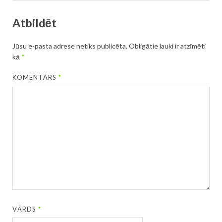
Atbildēt
Jūsu e-pasta adrese netiks publicēta.
Obligātie lauki ir atzīmēti
kā
*
KOMENTĀRS
*
VĀRDS
*