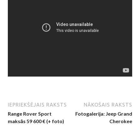
IEPRIEKŠĒJAIS RAKSTS
NĀKOŠAIS RAKSTS
Range Rover Sport
Fotogalerija: Jeep Grand
maksās 59 600 € (+ foto)
Cherokee