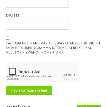
E-PASTS
*
SAGLABĀJIET MANU VĀRDU, E-PASTA ADRESI UN VIETNI
ŠAJĀ PĀRLŪKPROGRAMMĀ NĀKAMAJAI REIZEI, KAD
VĒLĒŠOS PIEVIENOT KOMENTĀRU.