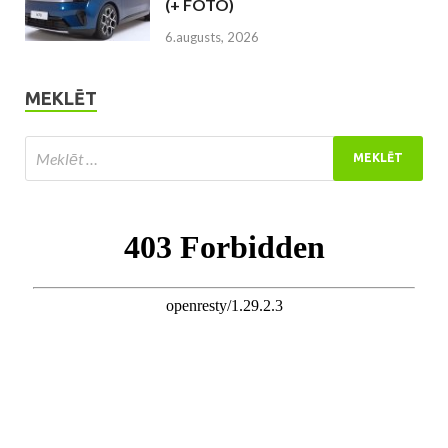
(+ FOTO)
6.augusts, 2026
MEKLĒT