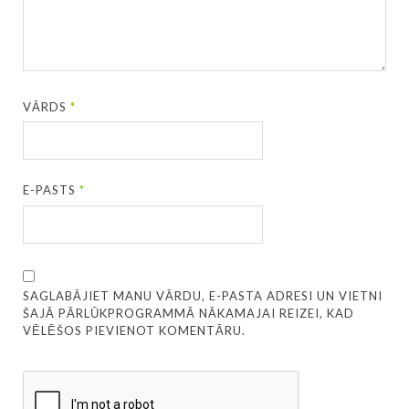
VĀRDS
*
E-PASTS
*
SAGLABĀJIET MANU VĀRDU, E-PASTA ADRESI UN VIETNI
ŠAJĀ PĀRLŪKPROGRAMMĀ NĀKAMAJAI REIZEI, KAD
VĒLĒŠOS PIEVIENOT KOMENTĀRU.