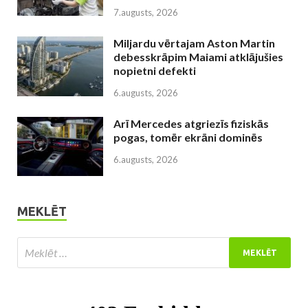
7.augusts, 2026
Miljardu vērtajam Aston Martin
debesskrāpim Maiami atklājušies
nopietni defekti
6.augusts, 2026
Arī Mercedes atgriezīs fiziskās
pogas, tomēr ekrāni dominēs
6.augusts, 2026
MEKLĒT