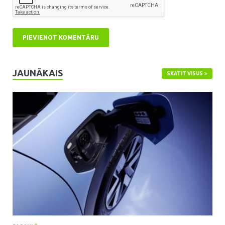
JAUNĀKAIS
SKATĪT VISUS