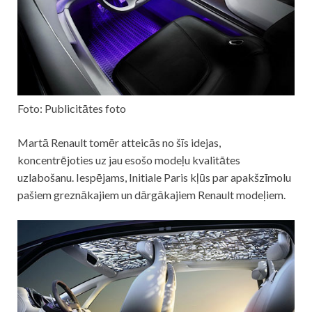
Foto: Publicitātes foto
Martā Renault tomēr atteicās no šīs idejas,
koncentrējoties uz jau esošo modeļu kvalitātes
uzlabošanu. Iespējams, Initiale Paris kļūs par apakšzīmolu
pašiem greznākajiem un dārgākajiem Renault modeļiem.