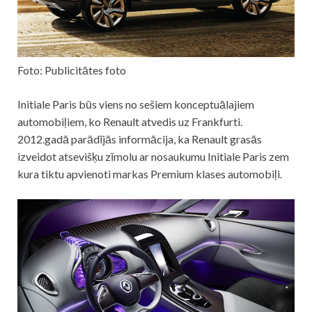
Foto: Publicitātes foto
Initiale Paris būs viens no sešiem konceptuālajiem
automobiļiem, ko Renault atvedis uz Frankfurti.
2012.gadā parādījās informācija, ka Renault grasās
izveidot atsevišķu zīmolu ar nosaukumu Initiale Paris zem
kura tiktu apvienoti markas Premium klases automobiļi.