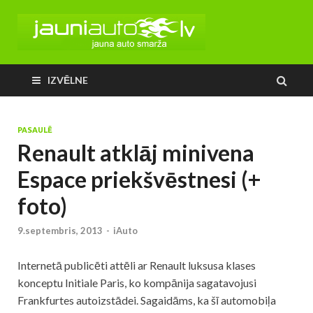
IZVĒLNE
PASAULĒ
Renault atklāj minivena
Espace priekšvēstnesi (+
foto)
9.septembris, 2013
-
iAuto
Internetā publicēti attēli ar Renault luksusa klases
konceptu Initiale Paris, ko kompānija sagatavojusi
Frankfurtes autoizstādei. Sagaidāms, ka šī automobiļa