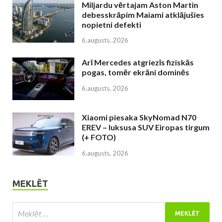
Miljardu vērtajam Aston Martin
debesskrāpim Maiami atklājušies
nopietni defekti
6.augusts, 2026
Arī Mercedes atgriezīs fiziskās
pogas, tomēr ekrāni dominēs
6.augusts, 2026
Xiaomi piesaka SkyNomad N70
EREV – luksusa SUV Eiropas tirgum
(+ FOTO)
6.augusts, 2026
MEKLĒT