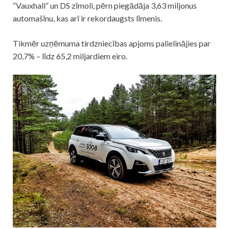
“Vauxhall” un DS zīmoli, pērn piegādāja 3,63 miljonus
automašīnu, kas arī ir rekordaugsts līmenis.
Tikmēr uzņēmuma tirdzniecības apjoms palielinājies par
20,7% – līdz 65,2 miljardiem eiro.