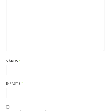
VĀRDS
*
E-PASTS
*