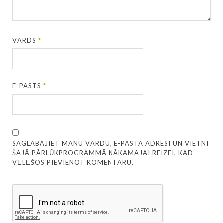
VĀRDS
*
E-PASTS
*
SAGLABĀJIET MANU VĀRDU, E-PASTA ADRESI UN VIETNI
ŠAJĀ PĀRLŪKPROGRAMMĀ NĀKAMAJAI REIZEI, KAD
VĒLĒŠOS PIEVIENOT KOMENTĀRU.