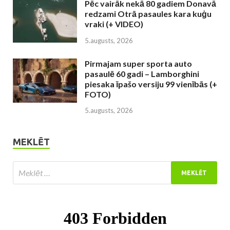
Pēc vairāk nekā 80 gadiem Donavā
redzami Otrā pasaules kara kuģu
vraki (+ VIDEO)
5.augusts, 2026
Pirmajam super sporta auto
pasaulē 60 gadi – Lamborghini
piesaka īpašo versiju 99 vienībās (+
FOTO)
5.augusts, 2026
MEKLĒT