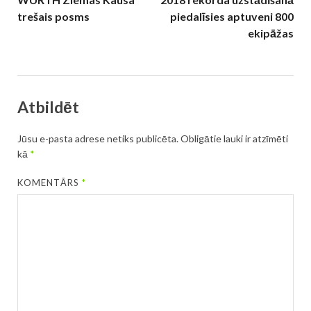
trešais posms
piedalīsies aptuveni 800
ekipāžas
Atbildēt
Jūsu e-pasta adrese netiks publicēta.
Obligātie lauki ir atzīmēti
kā
*
KOMENTĀRS
*