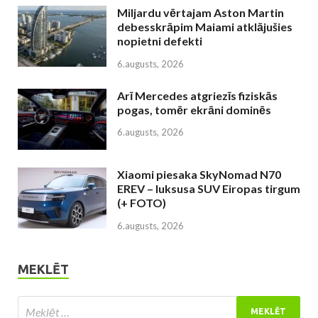
Miljardu vērtajam Aston Martin
debesskrāpim Maiami atklājušies
nopietni defekti
6.augusts, 2026
Arī Mercedes atgriezīs fiziskās
pogas, tomēr ekrāni dominēs
6.augusts, 2026
Xiaomi piesaka SkyNomad N70
EREV – luksusa SUV Eiropas tirgum
(+ FOTO)
6.augusts, 2026
MEKLĒT