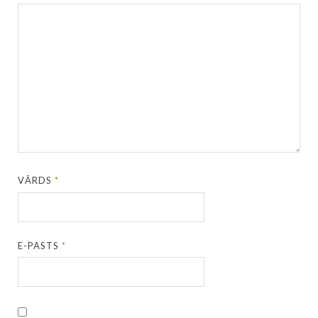
VĀRDS
*
E-PASTS
*