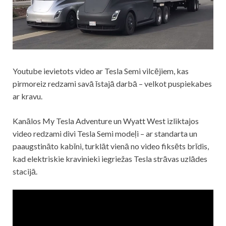
Youtube ievietots video ar Tesla Semi vilcējiem, kas
pirmoreiz redzami savā īstajā darbā – velkot puspiekabes
ar kravu.
Kanālos My Tesla Adventure un Wyatt West izliktajos
video redzami divi Tesla Semi modeļi – ar standarta un
paaugstināto kabīni, turklāt vienā no video fiksēts brīdis,
kad elektriskie kravinieki iegriežas Tesla strāvas uzlādes
stacijā.