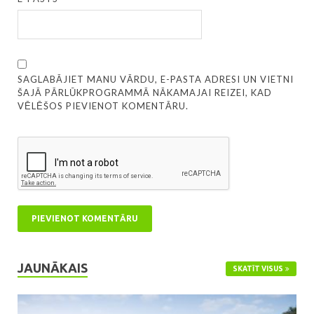
SAGLABĀJIET MANU VĀRDU, E-PASTA ADRESI UN VIETNI
ŠAJĀ PĀRLŪKPROGRAMMĀ NĀKAMAJAI REIZEI, KAD
VĒLĒŠOS PIEVIENOT KOMENTĀRU.
JAUNĀKAIS
SKATĪT VISUS