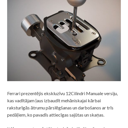
Ferrari prezentējis ekskluzīvu 12Cilindri Manuale versiju,
kas vadītājam ļaus izbaudīt mehāniskajai kārbai
raksturīgās ātrumu pārslēgšanas un darbošanos ar trīs
pedāļiem, ko pavadīs attiecīgas sajūtas un skaņas.