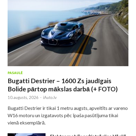
PASAULĒ
Bugatti Destrier – 1600 Zs jaudīgais
Bolide pārtop mākslas darbā (+ FOTO)
10.augusts, 2026
-
iAuto.lv
Bugatti Destrier ir tikai 1 metru augsts, apveltīts ar vareno
W16 motoru un izgatavots pēc īpaša pasūtījuma tikai
vienā eksemplārā.