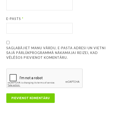
E-PASTS
*
SAGLABĀJIET MANU VĀRDU, E-PASTA ADRESI UN VIETNI
ŠAJĀ PĀRLŪKPROGRAMMĀ NĀKAMAJAI REIZEI, KAD
VĒLĒŠOS PIEVIENOT KOMENTĀRU.