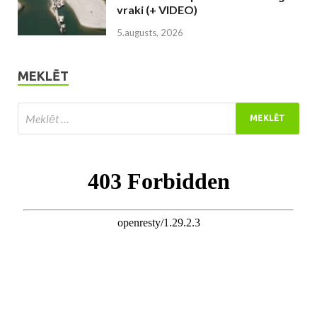
vraki (+ VIDEO)
5.augusts, 2026
MEKLĒT