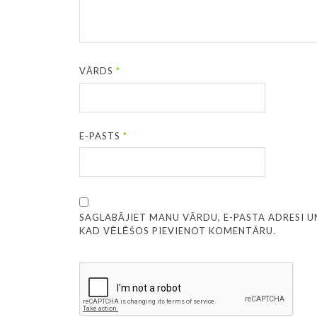
VĀRDS
*
E-PASTS
*
SAGLABĀJIET MANU VĀRDU, E-PASTA ADRESI U
KAD VĒLĒŠOS PIEVIENOT KOMENTĀRU.