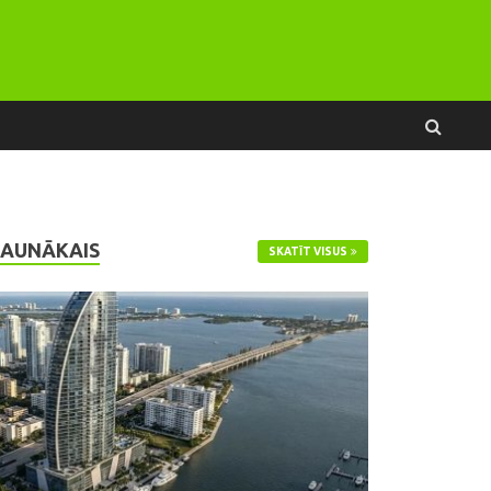
JAUNĀKAIS
SKATĪT VISUS