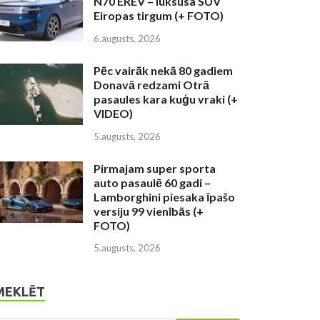
N70 EREV – luksusa SUV
Eiropas tirgum (+ FOTO)
6.augusts, 2026
Pēc vairāk nekā 80 gadiem
Donavā redzami Otrā
pasaules kara kuģu vraki (+
VIDEO)
5.augusts, 2026
Pirmajam super sporta
auto pasaulē 60 gadi –
Lamborghini piesaka īpašo
versiju 99 vienībās (+
FOTO)
5.augusts, 2026
MEKLĒT