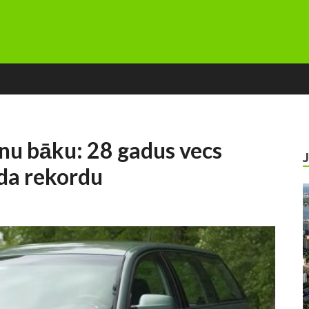
nu bāku: 28 gadus vecs
da rekordu