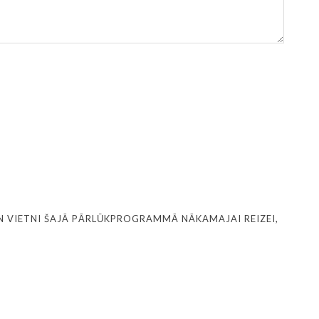
N VIETNI ŠAJĀ PĀRLŪKPROGRAMMĀ NĀKAMAJAI REIZEI,