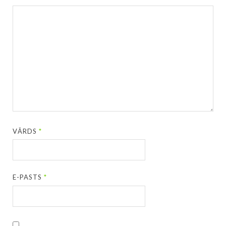
VĀRDS
*
E-PASTS
*