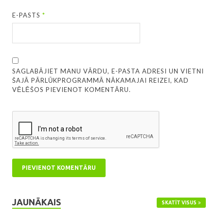
E-PASTS
*
SAGLABĀJIET MANU VĀRDU, E-PASTA ADRESI UN VIETNI
ŠAJĀ PĀRLŪKPROGRAMMĀ NĀKAMAJAI REIZEI, KAD
VĒLĒŠOS PIEVIENOT KOMENTĀRU.
JAUNĀKAIS
SKATĪT VISUS