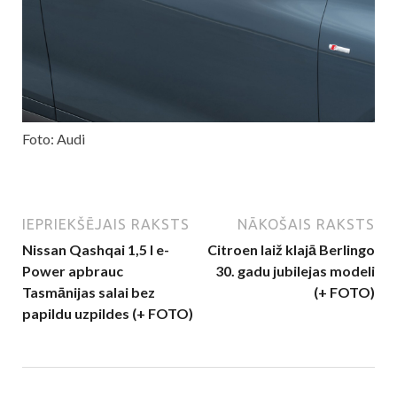
Foto: Audi
IEPRIEKŠĒJAIS RAKSTS
NĀKOŠAIS RAKSTS
Nissan Qashqai 1,5 l e-
Citroen laiž klajā Berlingo
Power apbrauc
30. gadu jubilejas modeli
Tasmānijas salai bez
(+ FOTO)
papildu uzpildes (+ FOTO)