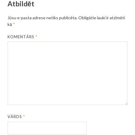
Atbildēt
Jūsu e-pasta adrese netiks publicēta.
Obligātie lauki ir atzīmēti
kā
*
KOMENTĀRS
*
VĀRDS
*