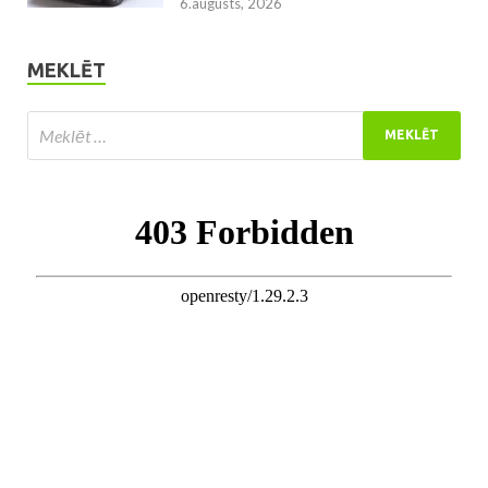
6.augusts, 2026
MEKLĒT