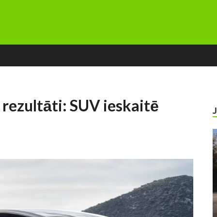
 rezultāti: SUV ieskaitē