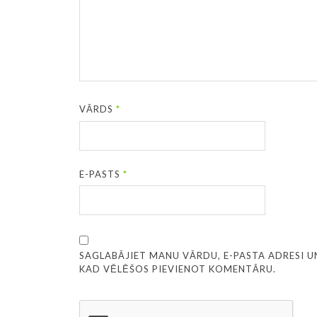
VĀRDS
*
E-PASTS
*
SAGLABĀJIET MANU VĀRDU, E-PASTA ADRESI U
KAD VĒLĒŠOS PIEVIENOT KOMENTĀRU.