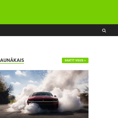
JAUNĀKAIS
SKATĪT VISUS