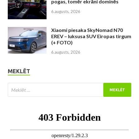
pogas, tomēr ekrāni dominēs
6.augusts, 2026
Xiaomi piesaka SkyNomad N70
EREV – luksusa SUV Eiropas tirgum
(+ FOTO)
6.augusts, 2026
MEKLĒT