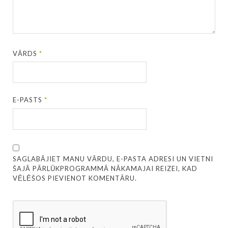
VĀRDS
*
E-PASTS
*
SAGLABĀJIET MANU VĀRDU, E-PASTA ADRESI UN VIETNI
ŠAJĀ PĀRLŪKPROGRAMMĀ NĀKAMAJAI REIZEI, KAD
VĒLĒŠOS PIEVIENOT KOMENTĀRU.