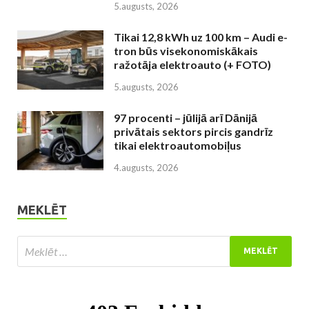
5.augusts, 2026
Tikai 12,8 kWh uz 100 km – Audi e-
tron būs visekonomiskākais
ražotāja elektroauto (+ FOTO)
5.augusts, 2026
97 procenti – jūlijā arī Dānijā
privātais sektors pircis gandrīz
tikai elektroautomobiļus
4.augusts, 2026
MEKLĒT