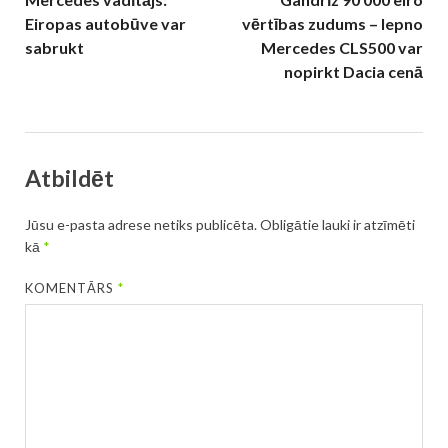
Eiropas autobūve var
vērtības zudums – lepno
sabrukt
Mercedes CLS500 var
nopirkt Dacia cenā
Atbildēt
Jūsu e-pasta adrese netiks publicēta.
Obligātie lauki ir atzīmēti
kā
*
KOMENTĀRS
*