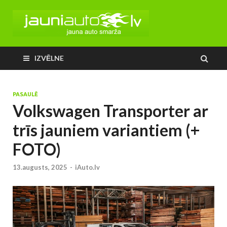
IZVĒLNE
PASAULĒ
Volkswagen Transporter ar
trīs jauniem variantiem (+
FOTO)
13.augusts, 2025
-
iAuto.lv