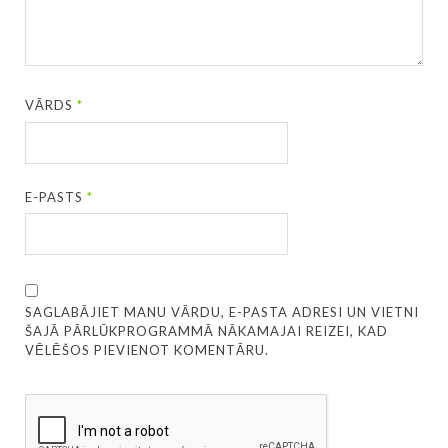
VĀRDS
*
E-PASTS
*
SAGLABĀJIET MANU VĀRDU, E-PASTA ADRESI UN VIETNI
ŠAJĀ PĀRLŪKPROGRAMMĀ NĀKAMAJAI REIZEI, KAD
VĒLĒŠOS PIEVIENOT KOMENTĀRU.