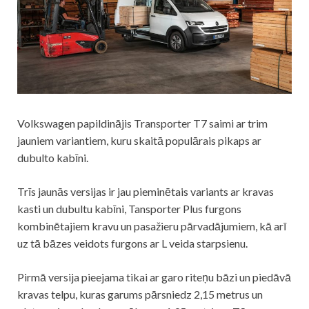
Volkswagen papildinājis Transporter T7 saimi ar trim
jauniem variantiem, kuru skaitā populārais pikaps ar
dubulto kabīni.
Trīs jaunās versijas ir jau pieminētais variants ar kravas
kasti un dubultu kabīni, Tansporter Plus furgons
kombinētajiem kravu un pasažieru pārvadājumiem, kā arī
uz tā bāzes veidots furgons ar L veida starpsienu.
Pirmā versija pieejama tikai ar garo riteņu bāzi un piedāvā
kravas telpu, kuras garums pārsniedz 2,15 metrus un