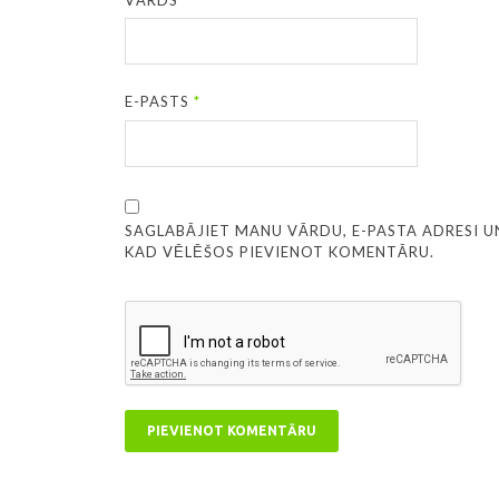
E-PASTS
*
SAGLABĀJIET MANU VĀRDU, E-PASTA ADRESI U
KAD VĒLĒŠOS PIEVIENOT KOMENTĀRU.