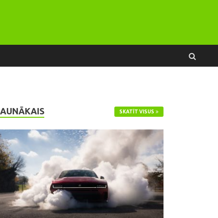
JAUNĀKAIS
SKATĪT VISUS