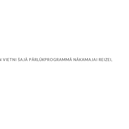
N VIETNI ŠAJĀ PĀRLŪKPROGRAMMĀ NĀKAMAJAI REIZEI,