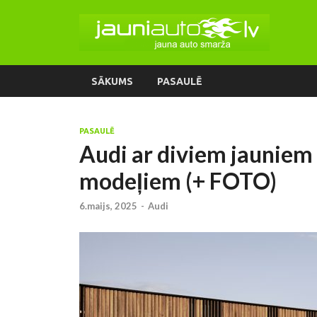
SĀKUMS
PASAULĒ
PASAULĒ
Audi ar diviem jauniem 
modeļiem (+ FOTO)
6.maijs, 2025
-
Audi