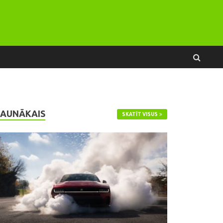
JAUNĀKAIS
SKATĪT VISUS