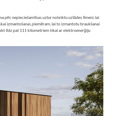
a pēc nepieciešamības uztur noteiktu uzlādes līmeni, lai
kai izmantošanai, piemēram, lai to izmantotu braukšanai
kt līdz pat 111 kilometriem tikai ar elektroenerģiju