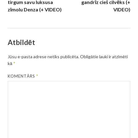
tirgum savu luksusa
gandrīz cieš cilvēks (+
zīmolu Denza (+ VIDEO)
VIDEO)
Atbildēt
Jūsu e-pasta adrese netiks publicēta.
Obligātie lauki ir atzīmēti
kā
*
KOMENTĀRS
*