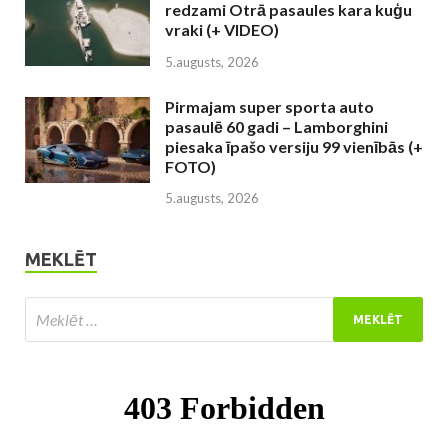
redzami Otrā pasaules kara kuģu
vraki (+ VIDEO)
5.augusts, 2026
Pirmajam super sporta auto
pasaulē 60 gadi – Lamborghini
piesaka īpašo versiju 99 vienībās (+
FOTO)
5.augusts, 2026
MEKLĒT