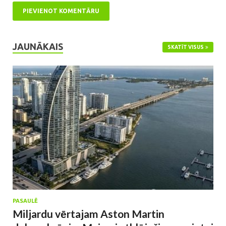
JAUNĀKAIS
SKATĪT VISUS
PASAULĒ
Miljardu vērtajam Aston Martin