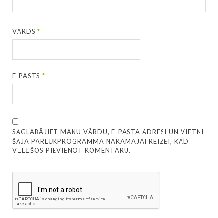
VĀRDS
*
E-PASTS
*
SAGLABĀJIET MANU VĀRDU, E-PASTA ADRESI UN VIETNI
ŠAJĀ PĀRLŪKPROGRAMMĀ NĀKAMAJAI REIZEI, KAD
VĒLĒŠOS PIEVIENOT KOMENTĀRU.