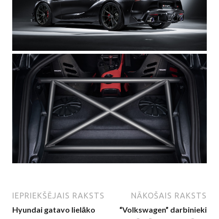
IEPRIEKŠĒJAIS RAKSTS
NĀKOŠAIS RAKSTS
Hyundai gatavo lielāko
“Volkswagen” darbinieki