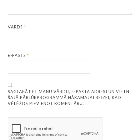
VĀRDS
*
E-PASTS
*
SAGLABĀJIET MANU VĀRDU, E-PASTA ADRESI UN VIETNI
ŠAJĀ PĀRLŪKPROGRAMMĀ NĀKAMAJAI REIZEI, KAD
VĒLĒŠOS PIEVIENOT KOMENTĀRU.