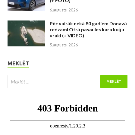
(+ FOTO)
6.augusts, 2026
Pēc vairāk nekā 80 gadiem Donavā
redzami Otrā pasaules kara kuģu
vraki (+ VIDEO)
5.augusts, 2026
MEKLĒT