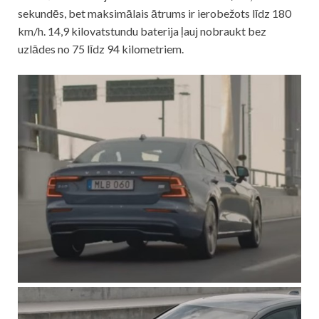
sekundēs, bet maksimālais ātrums ir ierobežots līdz 180
km/h. 14,9 kilovatstundu baterija ļauj nobraukt bez
uzlādes no 75 līdz 94 kilometriem.