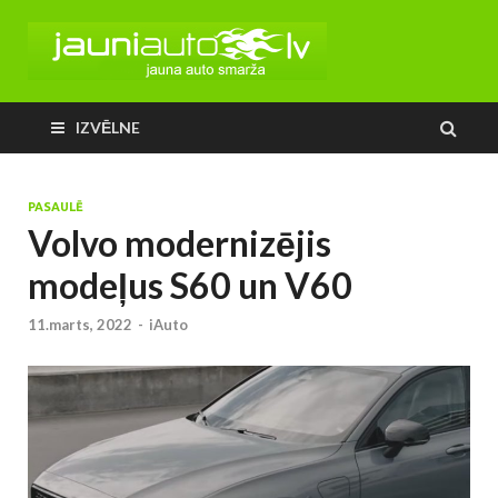
IZVĒLNE
PASAULĒ
Volvo modernizējis
modeļus S60 un V60
11.marts, 2022
-
iAuto