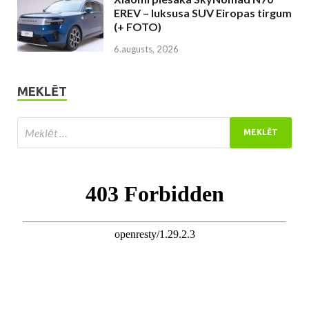
EREV – luksusa SUV Eiropas tirgum
(+ FOTO)
6.augusts, 2026
MEKLĒT