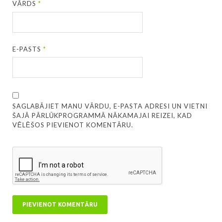
VĀRDS
*
E-PASTS
*
SAGLABĀJIET MANU VĀRDU, E-PASTA ADRESI UN VIETNI
ŠAJĀ PĀRLŪKPROGRAMMĀ NĀKAMAJAI REIZEI, KAD
VĒLĒŠOS PIEVIENOT KOMENTĀRU.