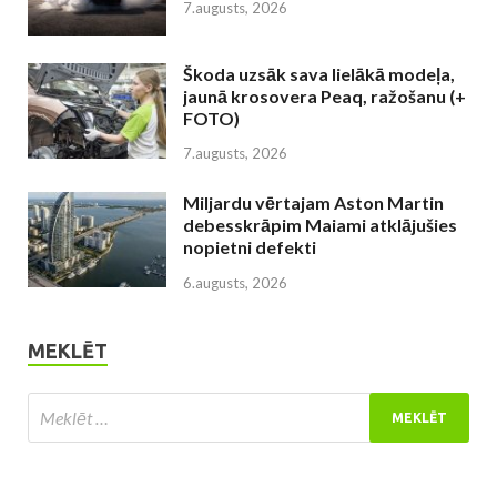
7.augusts, 2026
Škoda uzsāk sava lielākā modeļa,
jaunā krosovera Peaq, ražošanu (+
FOTO)
7.augusts, 2026
Miljardu vērtajam Aston Martin
debesskrāpim Maiami atklājušies
nopietni defekti
6.augusts, 2026
MEKLĒT