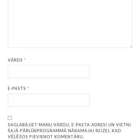
VĀRDS
*
E-PASTS
*
SAGLABĀJIET MANU VĀRDU, E-PASTA ADRESI UN VIETNI
ŠAJĀ PĀRLŪKPROGRAMMĀ NĀKAMAJAI REIZEI, KAD
VĒLĒŠOS PIEVIENOT KOMENTĀRU.