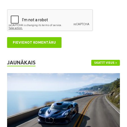
JAUNĀKAIS
SKATĪT VISUS