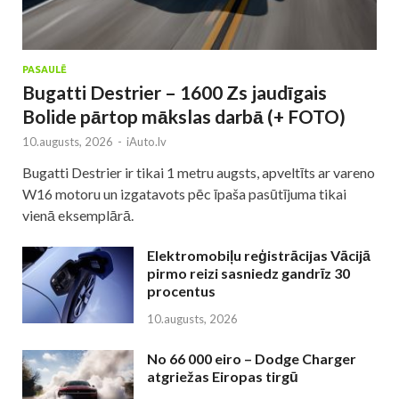
PASAULĒ
Bugatti Destrier – 1600 Zs jaudīgais
Bolide pārtop mākslas darbā (+ FOTO)
10.augusts, 2026
-
iAuto.lv
Bugatti Destrier ir tikai 1 metru augsts, apveltīts ar vareno
W16 motoru un izgatavots pēc īpaša pasūtījuma tikai
vienā eksemplārā.
Elektromobiļu reģistrācijas Vācijā
pirmo reizi sasniedz gandrīz 30
procentus
10.augusts, 2026
No 66 000 eiro – Dodge Charger
atgriežas Eiropas tirgū