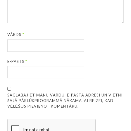
VĀRDS
*
E-PASTS
*
SAGLABĀJIET MANU VĀRDU, E-PASTA ADRESI UN VIETNI
ŠAJĀ PĀRLŪKPROGRAMMĀ NĀKAMAJAI REIZEI, KAD
VĒLĒŠOS PIEVIENOT KOMENTĀRU.