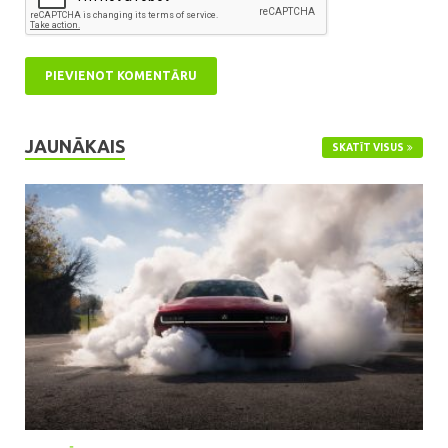
JAUNĀKAIS
SKATĪT VISUS