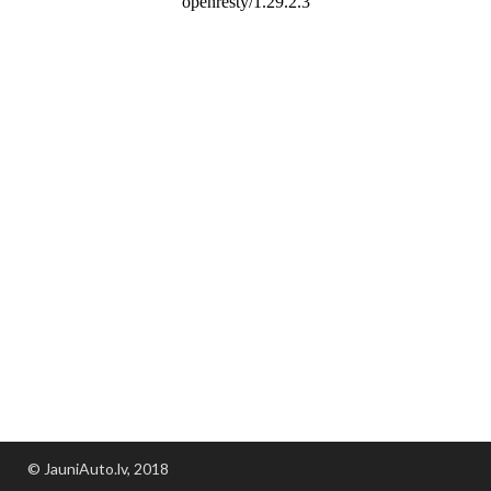
© JauniAuto.lv, 2018