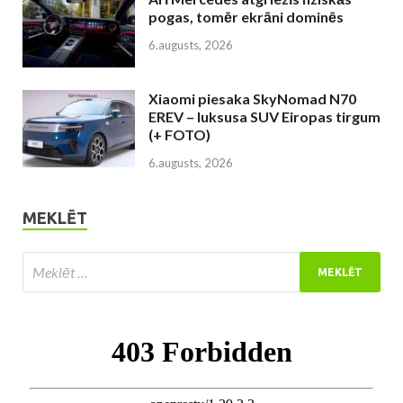
pogas, tomēr ekrāni dominēs
6.augusts, 2026
Xiaomi piesaka SkyNomad N70
EREV – luksusa SUV Eiropas tirgum
(+ FOTO)
6.augusts, 2026
MEKLĒT