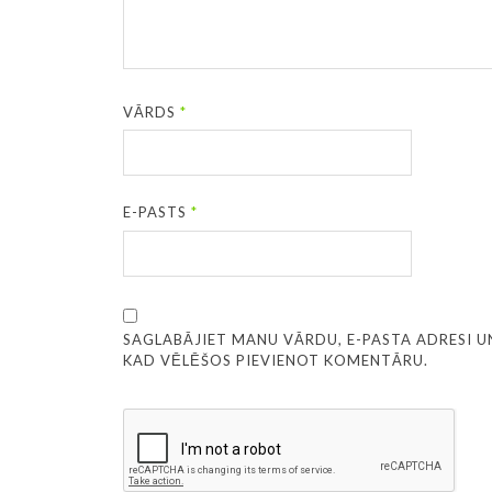
VĀRDS
*
E-PASTS
*
SAGLABĀJIET MANU VĀRDU, E-PASTA ADRESI U
KAD VĒLĒŠOS PIEVIENOT KOMENTĀRU.