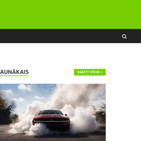
JAUNĀKAIS
SKATĪT VISUS