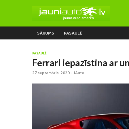
SĀKUMS
PASAULĒ
PASAULĒ
Ferrari iepazīstina ar 
27.septembris, 2020
-
iAuto