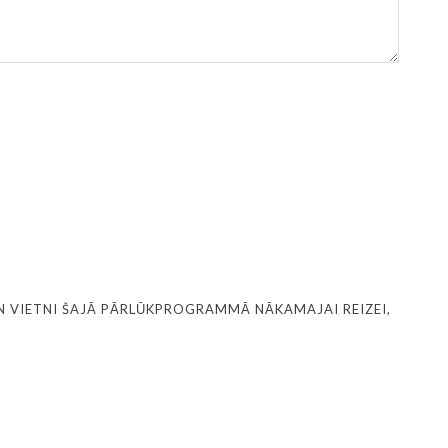
N VIETNI ŠAJĀ PĀRLŪKPROGRAMMĀ NĀKAMAJAI REIZEI,