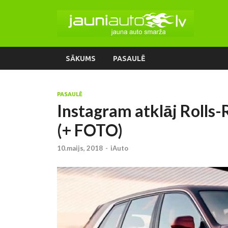
SĀKUMS
PASAULĒ
PASAULĒ
Instagram atklāj Rolls-
(+ FOTO)
10.maijs, 2018
-
iAuto