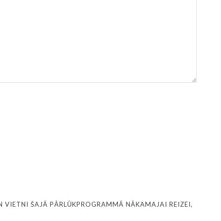
N VIETNI ŠAJĀ PĀRLŪKPROGRAMMĀ NĀKAMAJAI REIZEI,