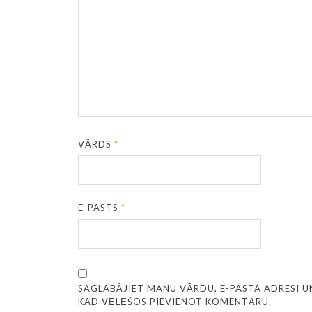
VĀRDS
*
E-PASTS
*
SAGLABĀJIET MANU VĀRDU, E-PASTA ADRESI U
KAD VĒLĒŠOS PIEVIENOT KOMENTĀRU.