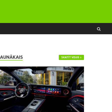
JAUNĀKAIS
SKATĪT VISUS