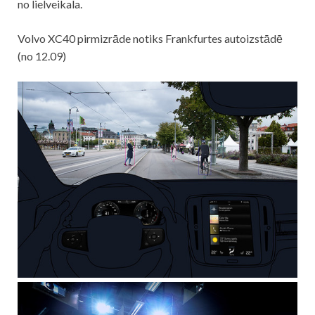
no lielveikala.
Volvo XC40 pirmizrāde notiks Frankfurtes autoizstādē
(no 12.09)