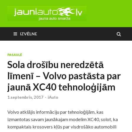
IZVĒLNE
PASAULĒ
Sola drošību neredzētā
līmenī – Volvo pastāsta par
jaunā XC40 tehnoloģijām
1.septembris, 2017
-
iAuto
Volvo atklājis informāciju par tehnoloģijām, kas
izmantotas savam jaunākajam modelim XC40, solot, ka
kompaktais krosovers kļūs par visdrošāko automobili