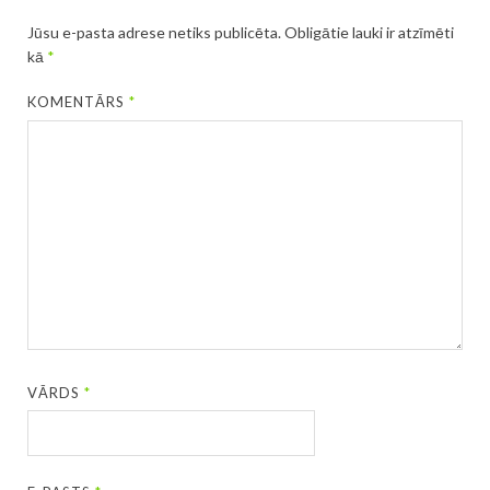
Jūsu e-pasta adrese netiks publicēta.
Obligātie lauki ir atzīmēti
kā
*
KOMENTĀRS
*
VĀRDS
*