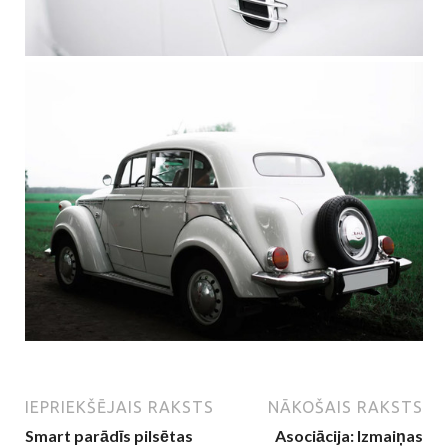
IEPRIEKŠĒJAIS RAKSTS
NĀKOŠAIS RAKSTS
Smart parādīs pilsētas
Asociācija: Izmaiņas