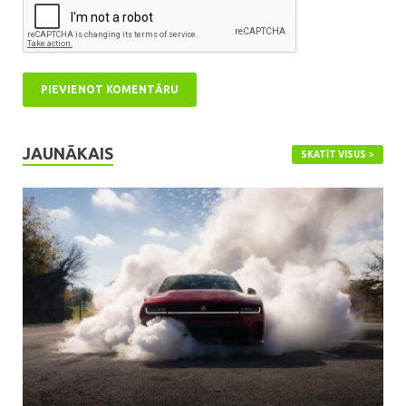
JAUNĀKAIS
SKATĪT VISUS