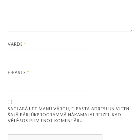
VĀRDS
*
E-PASTS
*
SAGLABĀJIET MANU VĀRDU, E-PASTA ADRESI UN VIETNI
ŠAJĀ PĀRLŪKPROGRAMMĀ NĀKAMAJAI REIZEI, KAD
VĒLĒŠOS PIEVIENOT KOMENTĀRU.