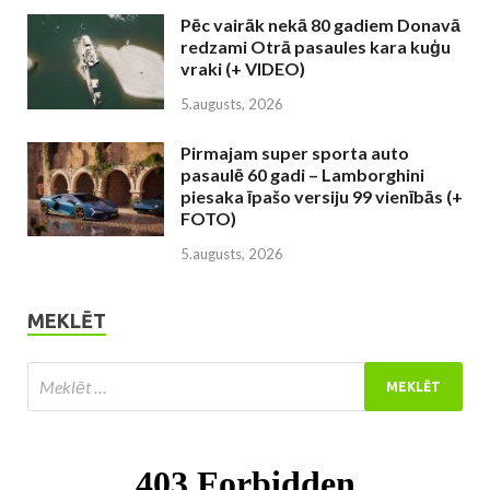
Pēc vairāk nekā 80 gadiem Donavā
redzami Otrā pasaules kara kuģu
vraki (+ VIDEO)
5.augusts, 2026
Pirmajam super sporta auto
pasaulē 60 gadi – Lamborghini
piesaka īpašo versiju 99 vienībās (+
FOTO)
5.augusts, 2026
MEKLĒT