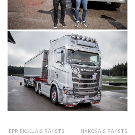
IEPRIEKŠĒJAIS RAKSTS
NĀKOŠAIS RAKSTS