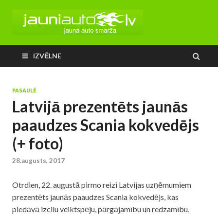
IZVĒLNE
PASAULĒ
Latvijā prezentēts jaunās
paaudzes Scania kokvedējs
(+ foto)
28.augusts, 2017
Otrdien, 22. augustā pirmo reizi Latvijas uzņēmumiem
prezentēts jaunās paaudzes Scania kokvedējs, kas
piedāvā izcilu veiktspēju, pārgājamību un redzamību,