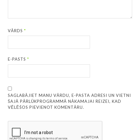
VĀRDS
*
E-PASTS
*
SAGLABĀJIET MANU VĀRDU, E-PASTA ADRESI UN VIETNI
ŠAJĀ PĀRLŪKPROGRAMMĀ NĀKAMAJAI REIZEI, KAD
VĒLĒŠOS PIEVIENOT KOMENTĀRU.