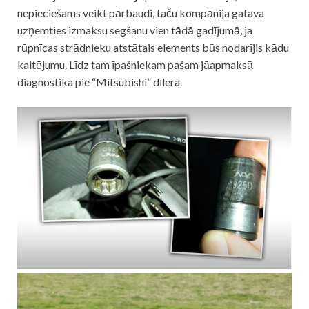
nepieciešams veikt pārbaudi, taču kompānija gatava
uzņemties izmaksu segšanu vien tādā gadījumā, ja
rūpnīcas strādnieku atstātais elements būs nodarījis kādu
kaitējumu. Līdz tam īpašniekam pašam jāapmaksā
diagnostika pie “Mitsubishi” dīlera.