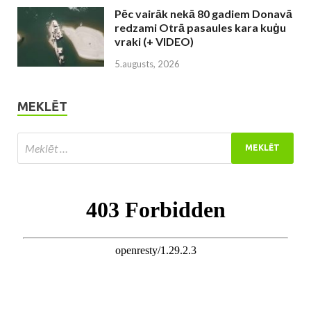
Pēc vairāk nekā 80 gadiem Donavā
redzami Otrā pasaules kara kuģu
vraki (+ VIDEO)
5.augusts, 2026
MEKLĒT