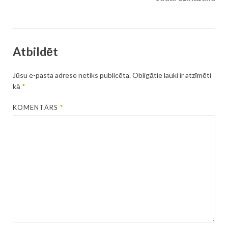
Atbildēt
Jūsu e-pasta adrese netiks publicēta.
Obligātie lauki ir atzīmēti
kā
*
KOMENTĀRS
*