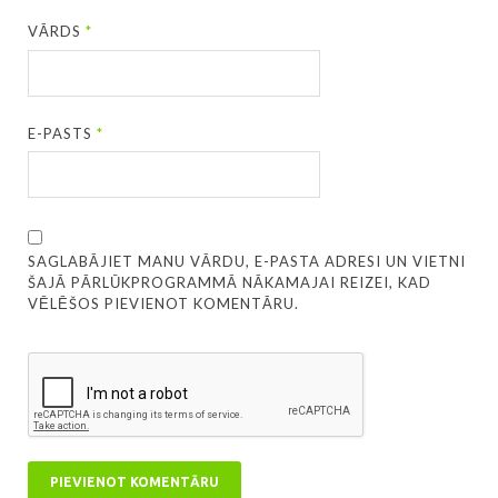
VĀRDS
*
E-PASTS
*
SAGLABĀJIET MANU VĀRDU, E-PASTA ADRESI UN VIETNI
ŠAJĀ PĀRLŪKPROGRAMMĀ NĀKAMAJAI REIZEI, KAD
VĒLĒŠOS PIEVIENOT KOMENTĀRU.