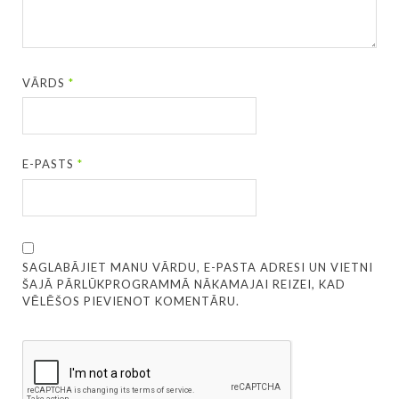
VĀRDS
*
E-PASTS
*
SAGLABĀJIET MANU VĀRDU, E-PASTA ADRESI UN VIETNI
ŠAJĀ PĀRLŪKPROGRAMMĀ NĀKAMAJAI REIZEI, KAD
VĒLĒŠOS PIEVIENOT KOMENTĀRU.