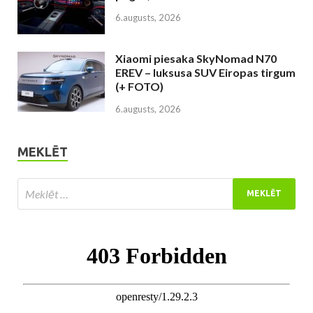
6.augusts, 2026
Xiaomi piesaka SkyNomad N70
EREV – luksusa SUV Eiropas tirgum
(+ FOTO)
6.augusts, 2026
MEKLĒT