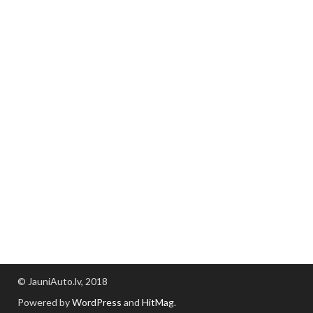
© JauniAuto.lv, 2018
Powered by
WordPress
and
HitMag
.