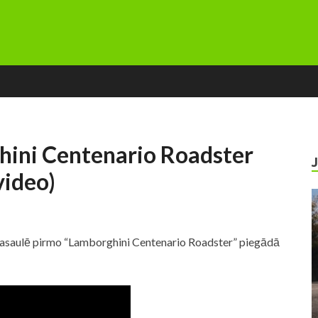
hini Centenario Roadster
video)
ā pasaulē pirmo “Lamborghini Centenario Roadster” piegādā