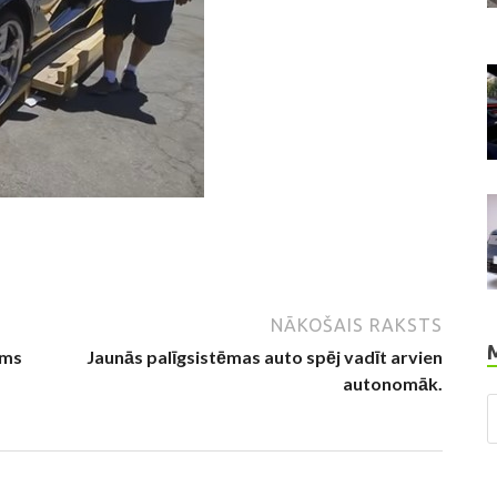
NĀKOŠAIS RAKSTS
oms
Jaunās palīgsistēmas auto spēj vadīt arvien
autonomāk.