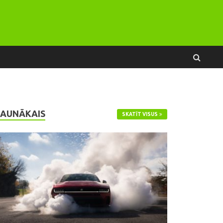
JAUNĀKAIS
SKATĪT VISUS