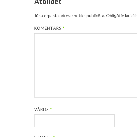
Atbildēt
Jūsu e-pasta adrese netiks publicēta.
Obligātie lauki i
KOMENTĀRS
*
VĀRDS
*