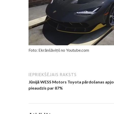
Foto: Ekrānšāviņš no Youtube.com
IEPRIEKŠĒJAIS RAKSTS
Jūnijā WESS Motors Toyota pārdošanas apj
pieaudzis par 87%