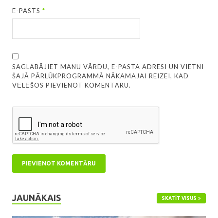
E-PASTS
*
SAGLABĀJIET MANU VĀRDU, E-PASTA ADRESI UN VIETNI
ŠAJĀ PĀRLŪKPROGRAMMĀ NĀKAMAJAI REIZEI, KAD
VĒLĒŠOS PIEVIENOT KOMENTĀRU.
JAUNĀKAIS
SKATĪT VISUS