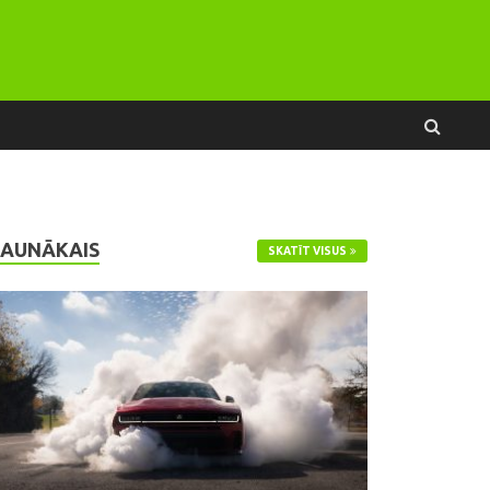
JAUNĀKAIS
SKATĪT VISUS