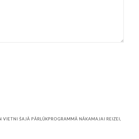
N VIETNI ŠAJĀ PĀRLŪKPROGRAMMĀ NĀKAMAJAI REIZEI,