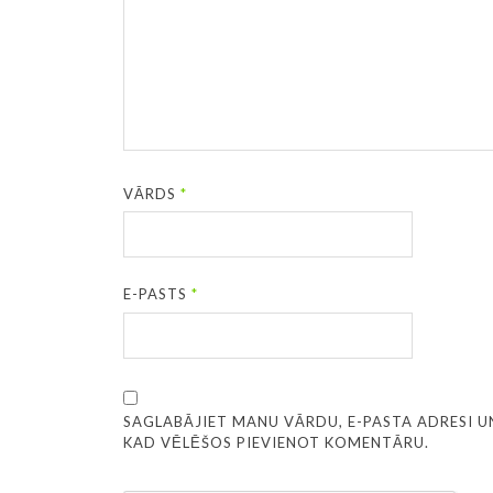
VĀRDS
*
E-PASTS
*
SAGLABĀJIET MANU VĀRDU, E-PASTA ADRESI U
KAD VĒLĒŠOS PIEVIENOT KOMENTĀRU.