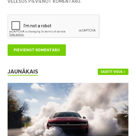
VĒLĒŠOS PIEVIENOT KOMENTĀRU.
JAUNĀKAIS
SKATĪT VISUS