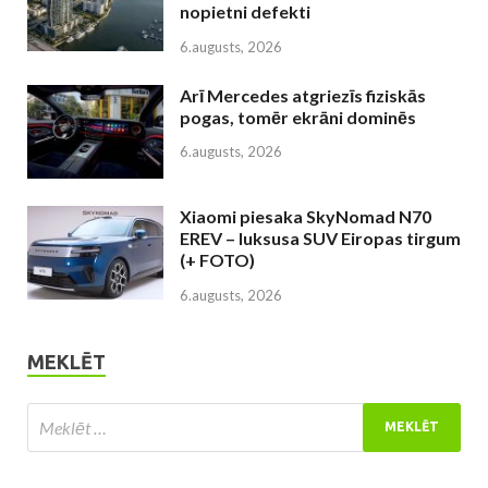
nopietni defekti
6.augusts, 2026
Arī Mercedes atgriezīs fiziskās
pogas, tomēr ekrāni dominēs
6.augusts, 2026
Xiaomi piesaka SkyNomad N70
EREV – luksusa SUV Eiropas tirgum
(+ FOTO)
6.augusts, 2026
MEKLĒT