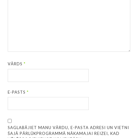
VĀRDS
*
E-PASTS
*
SAGLABĀJIET MANU VĀRDU, E-PASTA ADRESI UN VIETNI
ŠAJĀ PĀRLŪKPROGRAMMĀ NĀKAMAJAI REIZEI, KAD