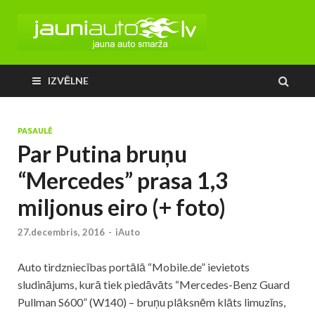
IZVĒLNE
PASAULĒ
Par Putina bruņu
“Mercedes” prasa 1,3
miljonus eiro (+ foto)
27.decembris, 2016
-
iAuto
Auto tirdzniecības portālā “Mobile.de” ievietots
sludinājums, kurā tiek piedāvāts “Mercedes-Benz Guard
Pullman S600” (W140) – bruņu plāksnēm klāts limuzīns,