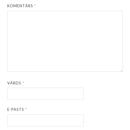
KOMENTĀRS
*
VĀRDS
*
E-PASTS
*