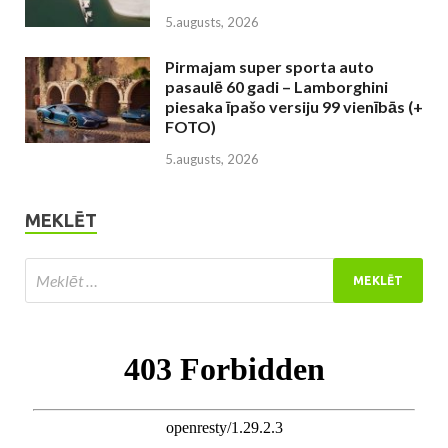
5.augusts, 2026
Pirmajam super sporta auto
pasaulē 60 gadi – Lamborghini
piesaka īpašo versiju 99 vienībās (+
FOTO)
5.augusts, 2026
MEKLĒT