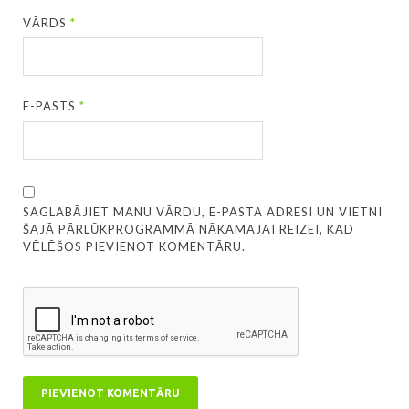
VĀRDS
*
E-PASTS
*
SAGLABĀJIET MANU VĀRDU, E-PASTA ADRESI UN VIETNI
ŠAJĀ PĀRLŪKPROGRAMMĀ NĀKAMAJAI REIZEI, KAD
VĒLĒŠOS PIEVIENOT KOMENTĀRU.