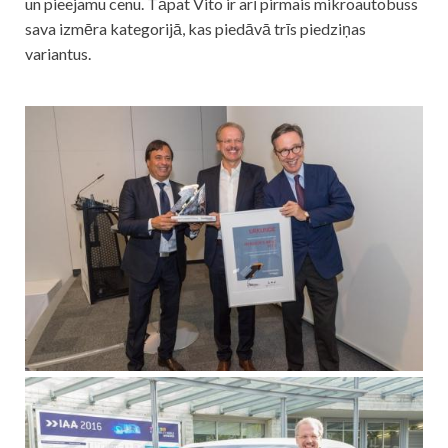
un pieejamu cenu. Tāpat Vito ir arī pirmais mikroautobuss
sava izmēra kategorijā, kas piedāvā trīs piedziņas
variantus.