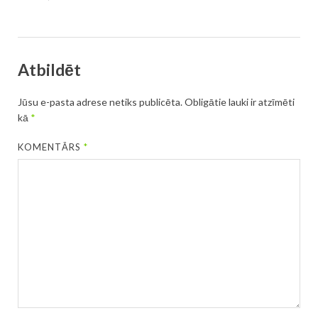
Atbildēt
Jūsu e-pasta adrese netiks publicēta.
Obligātie lauki ir atzīmēti
kā
*
KOMENTĀRS
*