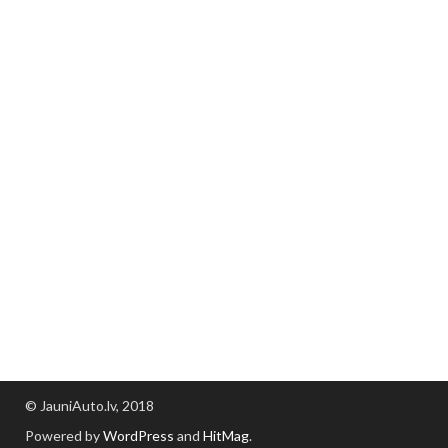
© JauniAuto.lv, 2018
Powered by
WordPress
and
HitMag
.