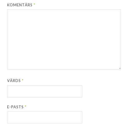
KOMENTĀRS
*
VĀRDS
*
E-PASTS
*