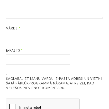
VĀRDS
*
E-PASTS
*
SAGLABĀJIET MANU VĀRDU, E-PASTA ADRESI UN VIETNI
ŠAJĀ PĀRLŪKPROGRAMMĀ NĀKAMAJAI REIZEI, KAD
VĒLĒŠOS PIEVIENOT KOMENTĀRU.