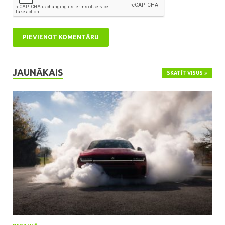
JAUNĀKAIS
SKATĪT VISUS