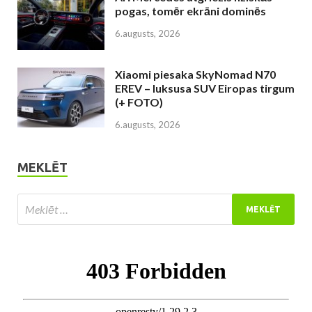
pogas, tomēr ekrāni dominēs
6.augusts, 2026
Xiaomi piesaka SkyNomad N70
EREV – luksusa SUV Eiropas tirgum
(+ FOTO)
6.augusts, 2026
MEKLĒT