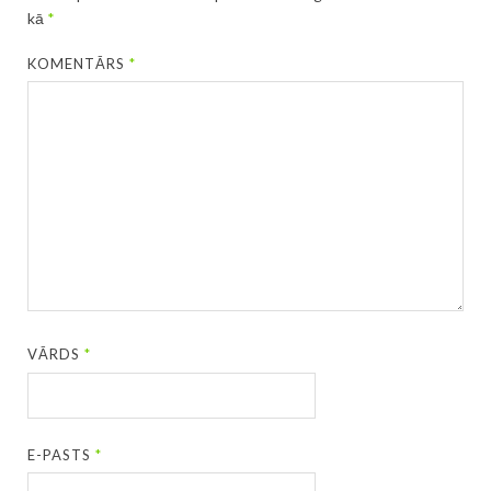
kā
*
KOMENTĀRS
*
VĀRDS
*
E-PASTS
*