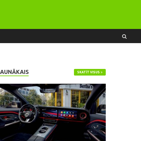
JAUNĀKAIS
SKATĪT VISUS