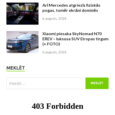
Arī Mercedes atgriezīs fiziskās
pogas, tomēr ekrāni dominēs
6.augusts, 2026
Xiaomi piesaka SkyNomad N70
EREV – luksusa SUV Eiropas tirgum
(+ FOTO)
6.augusts, 2026
MEKLĒT