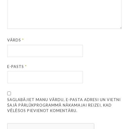
VĀRDS
*
E-PASTS
*
SAGLABĀJIET MANU VĀRDU, E-PASTA ADRESI UN VIETNI
ŠAJĀ PĀRLŪKPROGRAMMĀ NĀKAMAJAI REIZEI, KAD
VĒLĒŠOS PIEVIENOT KOMENTĀRU.