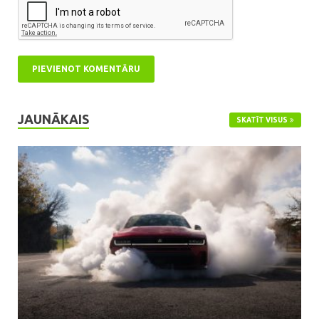
JAUNĀKAIS
SKATĪT VISUS