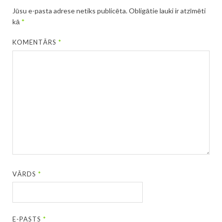
Jūsu e-pasta adrese netiks publicēta.
Obligātie lauki ir atzīmēti
kā
*
KOMENTĀRS
*
VĀRDS
*
E-PASTS
*