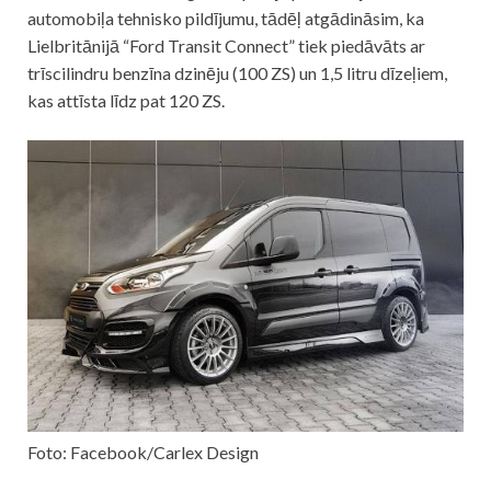
automobiļa tehnisko pildījumu, tādēļ atgādināsim, ka
Lielbritānijā “Ford Transit Connect” tiek piedāvāts ar
trīscilindru benzīna dzinēju (100 ZS) un 1,5 litru dīzeļiem,
kas attīsta līdz pat 120 ZS.
Foto: Facebook/Carlex Design