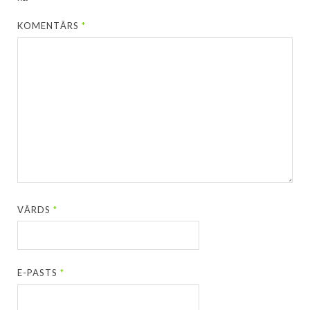
KOMENTĀRS
*
VĀRDS
*
E-PASTS
*