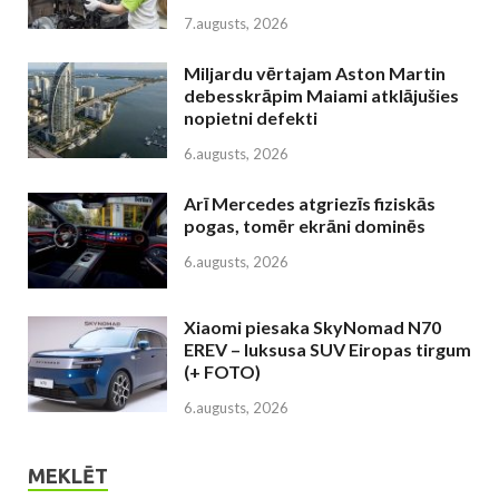
7.augusts, 2026
Miljardu vērtajam Aston Martin
debesskrāpim Maiami atklājušies
nopietni defekti
6.augusts, 2026
Arī Mercedes atgriezīs fiziskās
pogas, tomēr ekrāni dominēs
6.augusts, 2026
Xiaomi piesaka SkyNomad N70
EREV – luksusa SUV Eiropas tirgum
(+ FOTO)
6.augusts, 2026
MEKLĒT