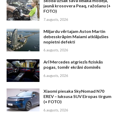
Škoda uzsāk sava lielākā modeļa,
jaunā krosovera Peaq, ražošanu (+
FOTO)
7.augusts, 2026
Miljardu vērtajam Aston Martin
debesskrāpim Maiami atklājušies
nopietni defekti
6.augusts, 2026
Arī Mercedes atgriezīs fiziskās
pogas, tomēr ekrāni dominēs
6.augusts, 2026
Xiaomi piesaka SkyNomad N70
EREV – luksusa SUV Eiropas tirgum
(+ FOTO)
6.augusts, 2026