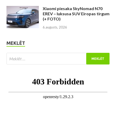
Xiaomi piesaka SkyNomad N70
EREV – luksusa SUV Eiropas tirgum
(+ FOTO)
6.augusts, 2026
MEKLĒT