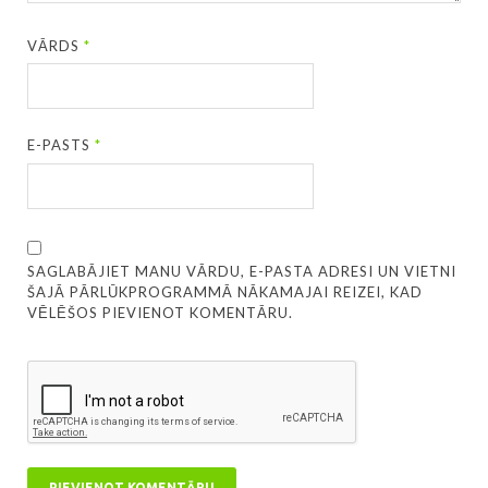
VĀRDS
*
E-PASTS
*
SAGLABĀJIET MANU VĀRDU, E-PASTA ADRESI UN VIETNI
ŠAJĀ PĀRLŪKPROGRAMMĀ NĀKAMAJAI REIZEI, KAD
VĒLĒŠOS PIEVIENOT KOMENTĀRU.