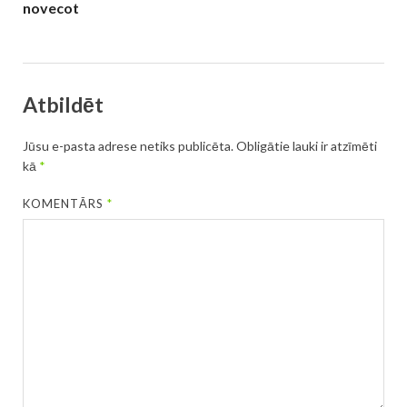
novecot
Atbildēt
Jūsu e-pasta adrese netiks publicēta.
Obligātie lauki ir atzīmēti
kā
*
KOMENTĀRS
*