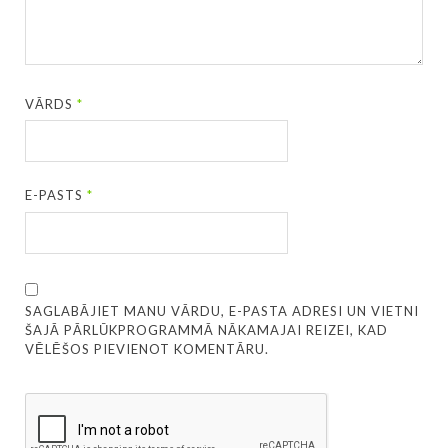
VĀRDS
*
E-PASTS
*
SAGLABĀJIET MANU VĀRDU, E-PASTA ADRESI UN VIETNI
ŠAJĀ PĀRLŪKPROGRAMMĀ NĀKAMAJAI REIZEI, KAD
VĒLĒŠOS PIEVIENOT KOMENTĀRU.