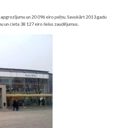
apgrozījumu un 20 096 eiro peļņu. Savukārt 2013.gadu
 un cieta 38 127 eiro lielus zaudējumus.