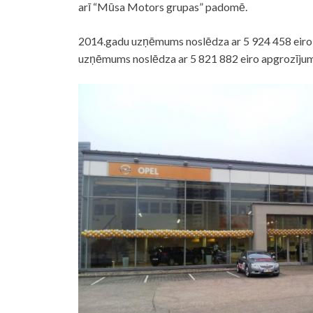
arī “Mūsa Motors grupas” padomē.
2014.gadu uzņēmums noslēdza ar 5 924 458 eiro 
uzņēmums noslēdza ar 5 821 882 eiro apgrozījumu