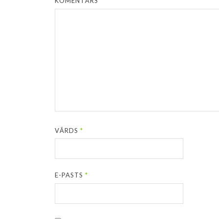
KOMENTĀRS
*
VĀRDS
*
E-PASTS
*