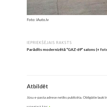
Foto: iAuto.lv
IEPRIEKŠĒJAIS RAKSTS
Parādīts modernizētā “GAZ-69” salons (+ fot
Atbildēt
Jūsu e-pasta adrese netiks publicēta.
Obligātie lauki i