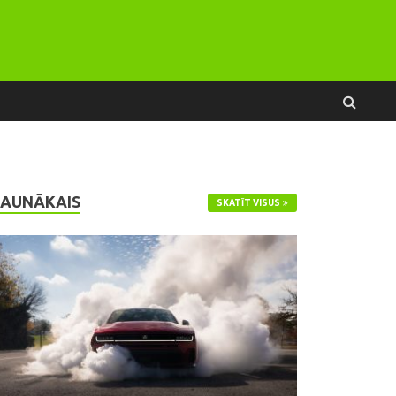
JAUNĀKAIS
SKATĪT VISUS